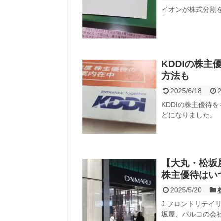
イオンが株式分割
KDDIの株
方法も
2025/6/18
2
KDDIの株主優待を
どになりました。
【大丸・松坂
株主優待はい
2025/5/20
J.フロントリテイ
坂屋、パルコの会社