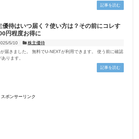
記事を読む
の株主優待はいつ届く？使い方は？その前にコレす
00円程度お得に
025/5/10
株主優待
待が届きました。 無料でU-NEXTが利用できます。 使う前に確認
があります。
記事を読む
スポンサーリンク