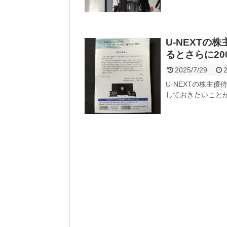
U-NEXT
るとさらに20
2025/7/29
2
U-NEXTの株主優
しておきたいこと