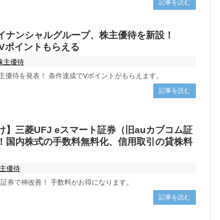
記事を読む
イナンシャルグループ、株主優待を新設！
00Vポイントもらえる
株主優待
主優待を発表！ 条件達成でVポイントがもらえます。
記事を読む
】三菱UFJ eスマート証券（旧auカブコム証
！国内株式の手数料無料化、信用取引の貸株料
主優待
ート証券で神改善！ 手数料がお得になります。
記事を読む