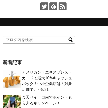
新着記事
アメリカン・エキスプレス・
カードで最大10%キャッシュ
バック！中小企業店舗の対象
店舗で。～8/31
楽天ペイ、自粛でポイントも
らえるキャンペーン！