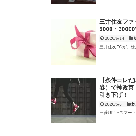
三井住友ファ
5000・300
2026/5/14
三井住友FGが、株
【条件コレだけ
券）で神改善
引き下げ！
2026/5/6
株
三菱UFJ eスマ