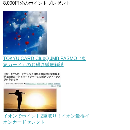
8,000円分のポイントプレゼント
TOKYU CARD ClubQ JMB PASMO（東
急カード）のお得さ徹底解説
イオンでポイント2重取り！イオン最得イ
オンカードセレクト