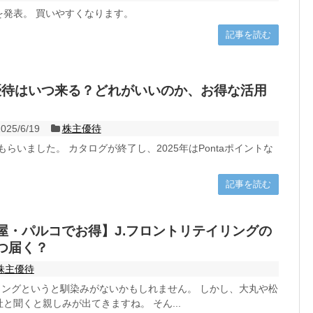
を発表。 買いやすくなります。
記事を読む
主優待はいつ来る？どれがいいのか、お得な活用
025/6/19
株主優待
もらいました。 カタログが終了し、2025年はPontaポイントな
記事を読む
屋・パルコでお得】J.フロントリテイリングの
つ届く？
株主優待
リングというと馴染みがないかもしれません。 しかし、大丸や松
と聞くと親しみが出てきますね。 そん...