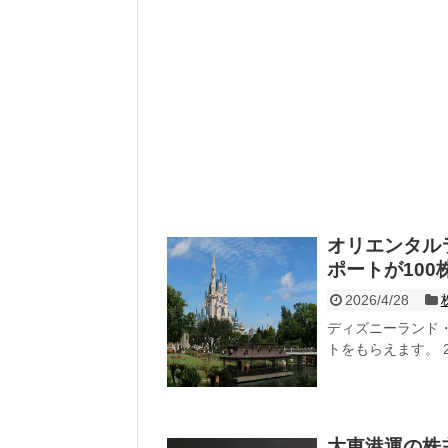
オリエンタル
ポートが10
2026/4/28
ディズニーランド
トをもらえます。 2
大東港運の株