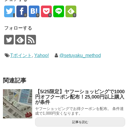
0
0
0
0
フォローする
Tポイント
,
Yahoo!
@setuyaku_method
関連記事
【5/25限定】ヤフーショッピングで1000
円オフクーポン配布！25,000円以上購入
が条件
ヤフーショッピングでお得クーポンを配布。 条件達
成で1,000円安くなります。
記事を読む