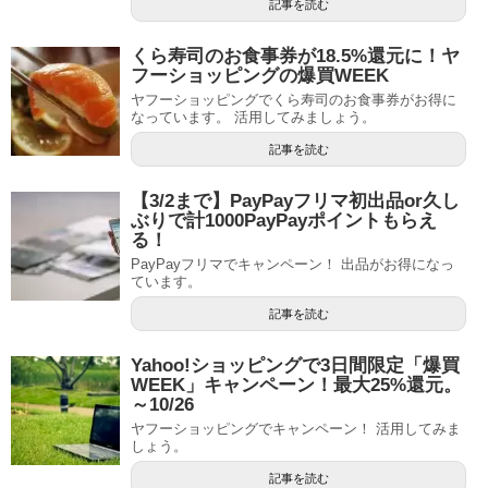
記事を読む
くら寿司のお食事券が18.5%還元に！ヤ
フーショッピングの爆買WEEK
ヤフーショッピングでくら寿司のお食事券がお得に
なっています。 活用してみましょう。
記事を読む
【3/2まで】PayPayフリマ初出品or久し
ぶりで計1000PayPayポイントもらえ
る！
PayPayフリマでキャンペーン！ 出品がお得になっ
ています。
記事を読む
Yahoo!ショッピングで3日間限定「爆買
WEEK」キャンペーン！最大25%還元。
～10/26
ヤフーショッピングでキャンペーン！ 活用してみま
しょう。
記事を読む