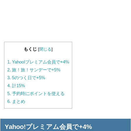
もくじ
[
閉じる
]
1.
Yahoo!プレミアム会員で+4%
2.
旅！旅！サンデーで+5%
3.
5のつく日で+5%
4.
計15%
5.
予約時にポイントを使える
6.
まとめ
Yahoo!プレミアム会員で+4%