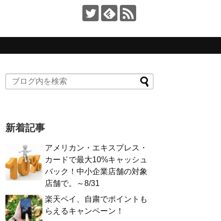
新着記事
アメリカン・エキスプレス・
カードで最大10%キャッシュ
バック！中小企業店舗の対象
店舗で。～8/31
楽天ペイ、自粛でポイントも
らえるキャンペーン！