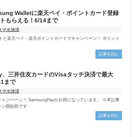
sung Walletに楽天ペイ・ポイントカード登録
ントもらえる！6/14まで
スマホ決済
レットと楽天ペイ・楽天ポイントカードでキャンペーン！ ポイント
記事を読む
 Pay、三井住友カードのVisaタッチ決済で最大
31まで
スマホ決済
ャンペーン！ SamsungPayがお得になっています。 ※本記事
ーン開始前です
記事を読む