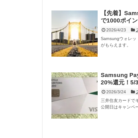
【先着】Sam
で1000ポイ
2026/4/23
Samsungウォ
がもらえます。
Samsung
20%還元！5/
2026/3/24
三井住友カードでキ
公開日はキャンペ