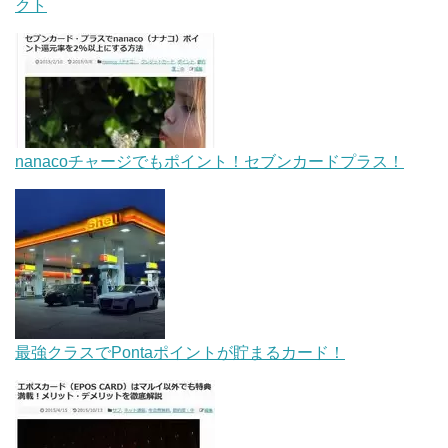
クト
nanacoチャージでもポイント！セブンカードプラス！
最強クラスでPontaポイントが貯まるカード！