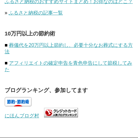
ふるさと納税のおすすめサイトまとめ！お得なのはどこ？
»
ふるさと納税の記事一覧
10万円以上の節約術
■
葬儀代を20万円以上節約し、必要十分なお葬式にする方
法
■
アフィリエイトの確定申告を青色申告にして節税してみ
た
ブログランキング、参加してます
にほんブログ村