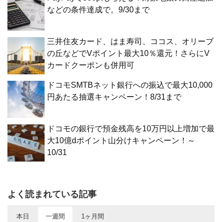
などの条件達成で。9/30まで
三井住友カード、はま寿司、ココス、オリーブ
の丘などでVポイント最大10％還元！さらにV
カードクーポンも併用可
ドコモSMTBネット銀行への振込で最大10,000
円あたる抽選キャンペーン！8/31まで
ドコモの銀行で預金残高を10万円以上増加で最
大10億dポイント山分けキャンペーン！～
10/31
よく読まれている記事
本日
一週間
1ヶ月間