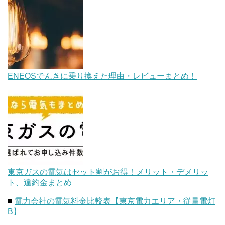
ENEOSでんきに乗り換えた理由・レビューまとめ！
東京ガスの電気はセット割がお得！メリット・デメリッ
ト、違約金まとめ
■
電力会社の電気料金比較表【東京電力エリア・従量電灯
B】