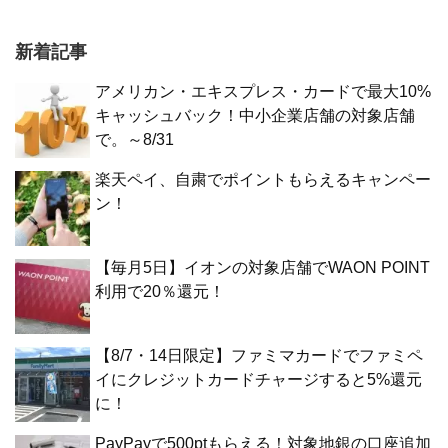
新着記事
アメリカン・エキスプレス・カードで最大10%
キャッシュバック！中小企業店舗の対象店舗
で。～8/31
楽天ペイ、自粛でポイントもらえるキャンペー
ン！
【毎月5日】イオンの対象店舗でWAON POINT
利用で20％還元！
【8/7・14日限定】ファミマカードでファミペ
イにクレジットカードチャージすると5%還元
に！
PayPayで500ptもらえる！対象地銀の口座追加