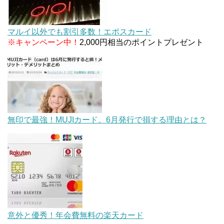
マルイ以外でも割引多数！エポスカード
※キャンペーン中！
2,000円相当のポイントプレゼント
無印で最強！MUJIカード。6月発行で損する理由とは？
意外と優秀！年会費無料の楽天カード