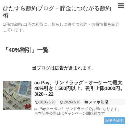
ひたすら節約ブログ - 貯金につながる節約
術
1円の節約は1円の利益に。暮らしに役立つ節約・お得情報を紹介
しています。
「
40%割引
」
一覧
当ブログは広告が含まれます。
au Pay、サンドラッグ・オーケーで最大
40%引き！500円以上、割引上限1000円。
3/20～22
スマホ決済
2026/3/20
2026/3/18
au Payクーポン！ サンドラッグでお得になります。
※本記事公開日はキャンペーン開始前です
記事を読む