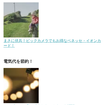
まさに伏兵！ビックカメラでもお得なベネッセ・イオンカ
ード！
電気代を節約！