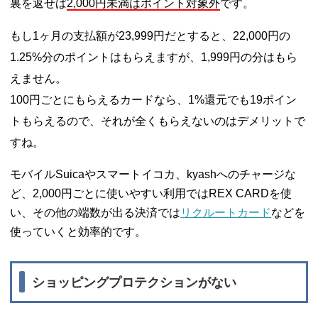
裏を返せば
2,000円未満はポイント対象外
です。
もし1ヶ月の支払額が23,999円だとすると、22,000円の
1.25%分のポイントはもらえますが、1,999円の分はもら
えません。
100円ごとにもらえるカードなら、1%還元でも19ポイン
トもらえるので、それが全くもらえないのはデメリットで
すね。
モバイルSuicaやスマートイコカ、kyashへのチャージな
ど、2,000円ごとに使いやすい利用ではREX CARDを使
い、その他の端数が出る決済では
リクルートカード
などを
使っていくと効率的です。
ショッピングプロテクションがない