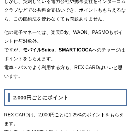
しかし、契約している電力会社や携帯会社をインターコム
クラブなどで公共料金支払いでき、ポイントももらえるな
ら、この節約法を使わなくても問題ありません。
他の電子マネーでは、楽天Edy、WAON、PASMOもポイ
ント付与対象外。
ですが、
モバイルSuica
、
SMART ICOCA
へのチャージは
ポイントをもらえます。
電車・バスでよく利用する方も、REX CARDはいいと思
います。
2,000円ごとにポイント
REX CARDは、2,000円ごとに1.25%のポイントをもらえ
ます。