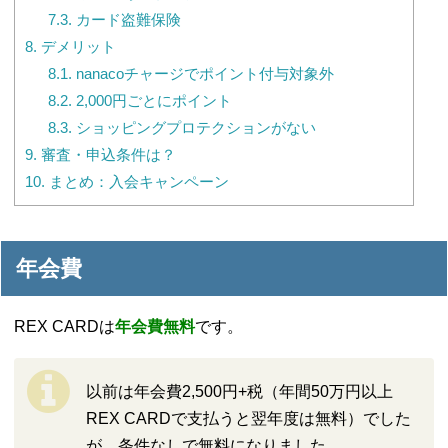
7.3.
カード盗難保険
8.
デメリット
8.1.
nanacoチャージでポイント付与対象外
8.2.
2,000円ごとにポイント
8.3.
ショッピングプロテクションがない
9.
審査・申込条件は？
10.
まとめ：入会キャンペーン
年会費
REX CARDは
年会費無料
です。
以前は年会費2,500円+税（年間50万円以上
REX CARDで支払うと翌年度は無料）でした
が、条件なしで無料になりました。