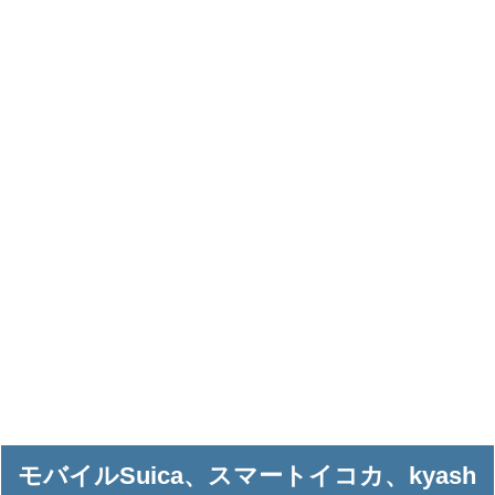
モバイルSuica、スマートイコカ、kyash