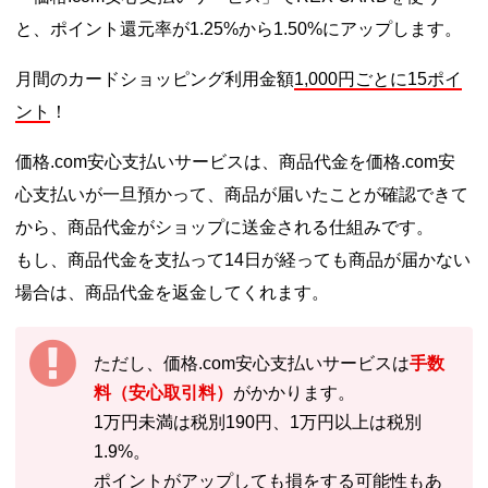
と、ポイント還元率が1.25%から1.50%にアップします。
月間のカードショッピング利用金額
1,000円ごとに15ポイ
ント
！
価格.com安心支払いサービスは、商品代金を価格.com安
心支払いが一旦預かって、商品が届いたことが確認できて
から、商品代金がショップに送金される仕組みです。
もし、商品代金を支払って14日が経っても商品が届かない
場合は、商品代金を返金してくれます。
ただし、価格.com安心支払いサービスは
手数
料（安心取引料）
がかかります。
1万円未満は税別190円、1万円以上は税別
1.9%。
ポイントがアップしても損をする可能性もあ