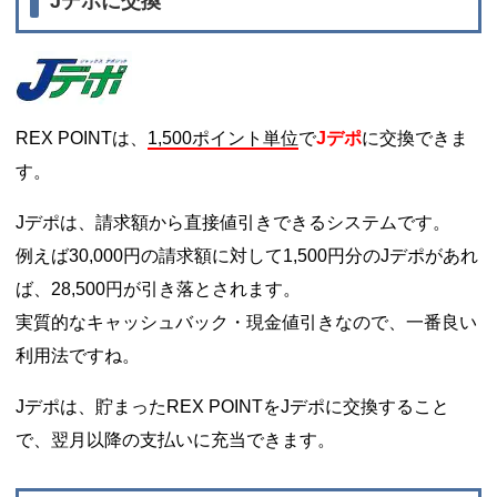
Jデポに交換
REX POINTは、
1,500ポイント単位
で
Jデポ
に交換できま
す。
Jデポは、請求額から直接値引きできるシステムです。
例えば30,000円の請求額に対して1,500円分のJデポがあれ
ば、28,500円が引き落とされます。
実質的なキャッシュバック・現金値引きなので、一番良い
利用法ですね。
Jデポは、貯まったREX POINTをJデポに交換すること
で、翌月以降の支払いに充当できます。