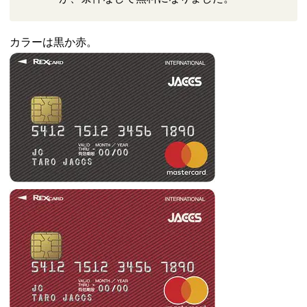
カラーは黒か赤。