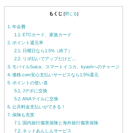
もくじ
[
閉じる
]
1.
年会費
1.1.
ETCカード、家族カード
2.
ポイント還元率
2.1.
日曜日なら1.5%（終了）
2.2.
リボ払いでアップだけど…
3.
モバイルSuica、スマートイコカ、kyashへのチャージ
4.
価格.com安心支払いサービスなら1.5%還元
5.
ポイントの使い道
5.1.
Jデポに交換
5.2.
ANAマイルに交換
6.
公共料金支払いができる！
7.
保険も充実
7.1.
国内旅行傷害保険と海外旅行傷害保険
7.2.
ネットあんしんサービス