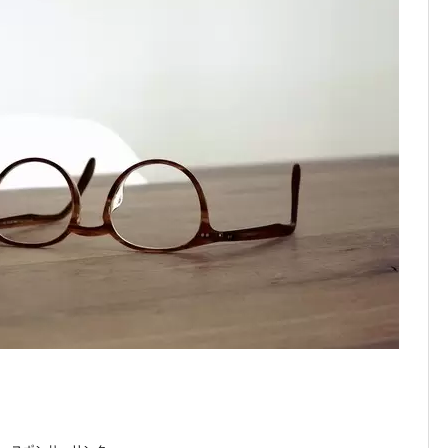
1まで
2026年8月1日
、チャージ系対象外へ！11月から
2026年8月1日
未完了のポイント有効期限が8月末まで？
2026年7月31日
ンが見逃せない！最大15%増量のチャンス。8/1~31あたりまで
円もらえる！じぶん銀行からチャージで抽選。8/31まで
2026年7月29日