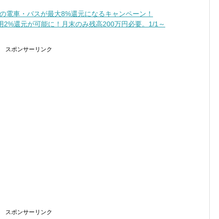
の電車・バスが最大8%還元になるキャンペーン！
2%還元が可能に！月末のみ残高200万円必要。1/1～
スポンサーリンク
スポンサーリンク