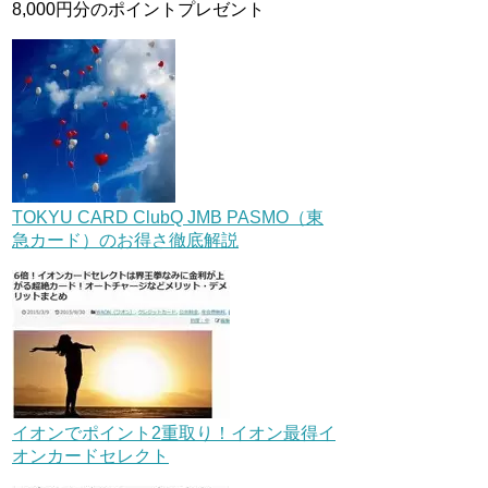
8,000円分のポイントプレゼント
TOKYU CARD ClubQ JMB PASMO（東
急カード）のお得さ徹底解説
イオンでポイント2重取り！イオン最得イ
オンカードセレクト