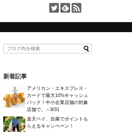
新着記事
アメリカン・エキスプレス・
カードで最大10%キャッシュ
バック！中小企業店舗の対象
店舗で。～8/31
楽天ペイ、自粛でポイントも
らえるキャンペーン！