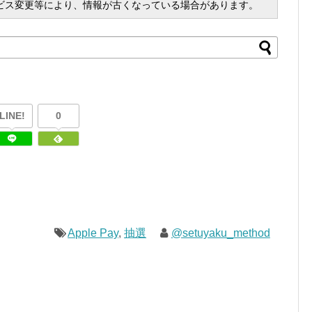
ビス変更等により、情報が古くなっている場合があります。
LINE!
0
Apple Pay
,
抽選
@setuyaku_method