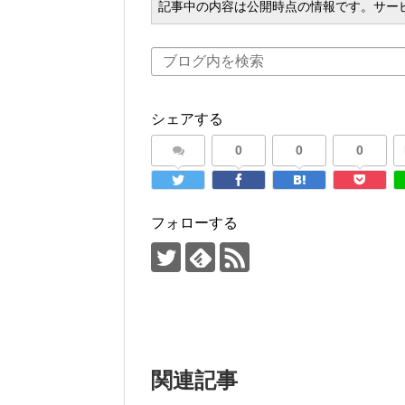
記事中の内容は公開時点の情報です。サー
シェアする
0
0
0
フォローする
関連記事