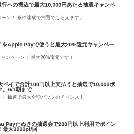
銀行への振込で最大10,000円あたる抽選キャンペ
ペーン！ 条件達成で抽選でもらえます。
をApple Payで使うと最大20%還元キャンペー
Payでキャンペーン！ 最大20%還元です！
ペイで合計100円以上支払うと抽選で10,000ポ
。6/1朝まで
ン！ 抽選で最大全額バックのチャンス！
u Payたぬきの抽選会で200円以上利用でポイン
大3000pt/回