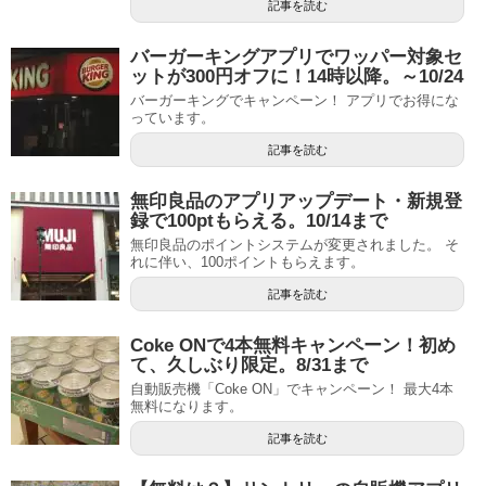
記事を読む
バーガーキングアプリでワッパー対象セ
ットが300円オフに！14時以降。～10/24
バーガーキングでキャンペーン！ アプリでお得にな
っています。
記事を読む
無印良品のアプリアップデート・新規登
録で100ptもらえる。10/14まで
無印良品のポイントシステムが変更されました。 そ
れに伴い、100ポイントもらえます。
記事を読む
Coke ONで4本無料キャンペーン！初め
て、久しぶり限定。8/31まで
自動販売機「Coke ON」でキャンペーン！ 最大4本
無料になります。
記事を読む