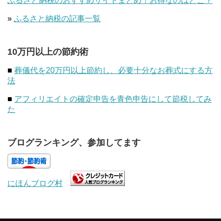
ふるさと納税のおすすめサイトまとめ！お得なのはどこ？
»
ふるさと納税の記事一覧
10万円以上の節約術
■
葬儀代を20万円以上節約し、必要十分なお葬式にする方
法
■
アフィリエイトの確定申告を青色申告にして節税してみ
た
ブログランキング、参加してます
にほんブログ村