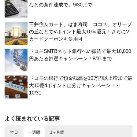
などの条件達成で。9/30まで
三井住友カード、はま寿司、ココス、オリーブ
の丘などでVポイント最大10％還元！さらにV
カードクーポンも併用可
ドコモSMTBネット銀行への振込で最大10,000
円あたる抽選キャンペーン！8/31まで
ドコモの銀行で預金残高を10万円以上増加で最
大10億dポイント山分けキャンペーン！～
10/31
よく読まれている記事
本日
一週間
1ヶ月間