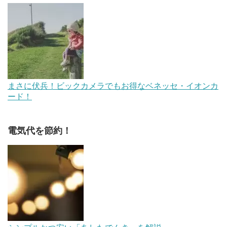
まさに伏兵！ビックカメラでもお得なベネッセ・イオンカ
ード！
電気代を節約！