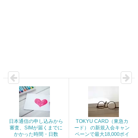
日本通信の申し込みから
TOKYU CARD（東急カ
審査、SIMが届くまでに
ード） の新規入会キャン
かかった時間・日数
ペーンで最大18,000ポイ