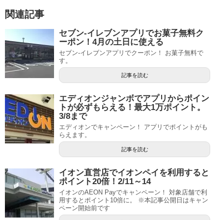
関連記事
セブン-イレブンアプリでお菓子無料ク
ーポン！4月の土日に使える
セブン-イレブンアプリでクーポン！ お菓子無料で
す。
記事を読む
エディオンジャンボでアプリからポイン
トが必ずもらえる！最大1万ポイント。
3/8まで
エディオンでキャンペーン！ アプリでポイントがも
らえます。
記事を読む
イオン直営店でイオンペイを利用すると
ポイント20倍！2/11～14
イオンのAEON Payでキャンペーン！ 対象店舗で利
用するとポイント10倍に。 ※本記事公開日はキャン
ペーン開始前です