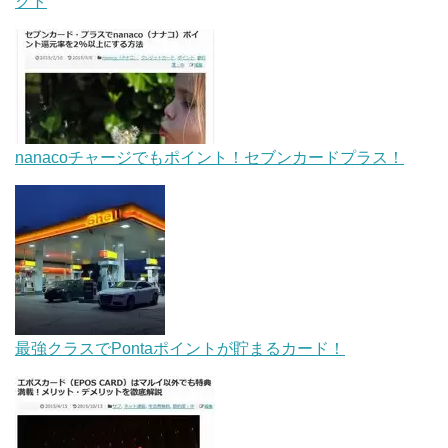
クト
nanacoチャージでもポイント！セブンカードプラス！
最強クラスでPontaポイントが貯まるカード！