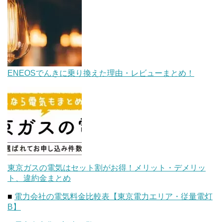
ENEOSでんきに乗り換えた理由・レビューまとめ！
東京ガスの電気はセット割がお得！メリット・デメリッ
ト、違約金まとめ
■
電力会社の電気料金比較表【東京電力エリア・従量電灯
B】