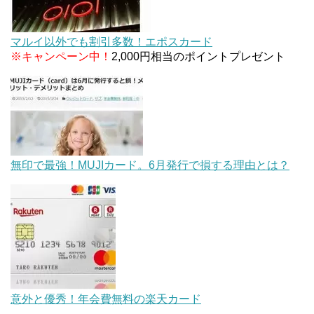
マルイ以外でも割引多数！エポスカード
※キャンペーン中！
2,000円相当のポイントプレゼント
無印で最強！MUJIカード。6月発行で損する理由とは？
意外と優秀！年会費無料の楽天カード