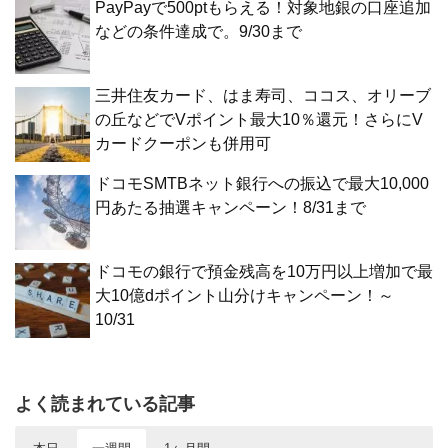
PayPayで500ptもらえる！対象地銀の口座追加
などの条件達成で。9/30まで
三井住友カード、はま寿司、ココス、オリーブ
の丘などでVポイント最大10％還元！さらにV
カードクーポンも併用可
ドコモSMTBネット銀行への振込で最大10,000
円あたる抽選キャンペーン！8/31まで
ドコモの銀行で預金残高を10万円以上増加で最
大10億dポイント山分けキャンペーン！～
10/31
よく読まれている記事