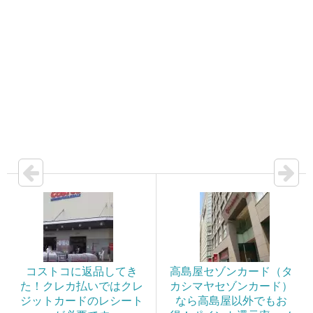
コストコに返品してき
高島屋セゾンカード（タ
た！クレカ払いではクレ
カシマヤセゾンカード）
ジットカードのレシート
なら高島屋以外でもお