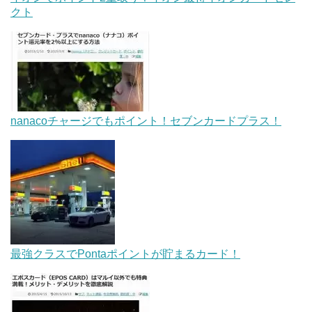
クト
nanacoチャージでもポイント！セブンカードプラス！
最強クラスでPontaポイントが貯まるカード！