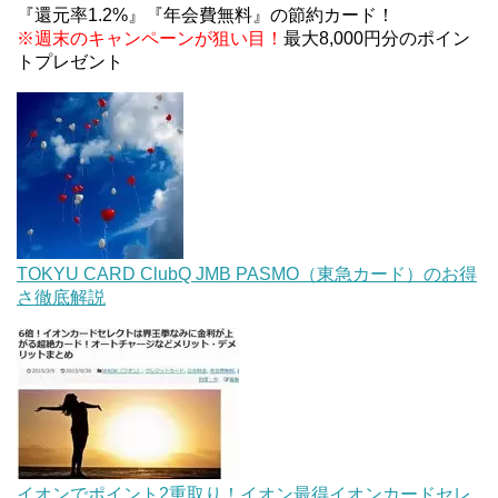
『還元率1.2%』『年会費無料』の節約カード！
※週末のキャンペーンが狙い目！
最大8,000円分のポイン
トプレゼント
TOKYU CARD ClubQ JMB PASMO（東急カード）のお得
さ徹底解説
イオンでポイント2重取り！イオン最得イオンカードセレ