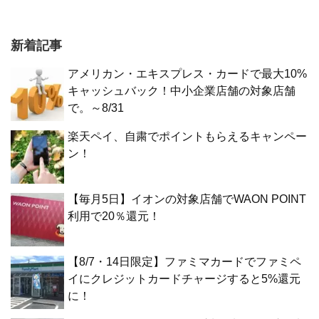
新着記事
アメリカン・エキスプレス・カードで最大10%
キャッシュバック！中小企業店舗の対象店舗
で。～8/31
楽天ペイ、自粛でポイントもらえるキャンペー
ン！
【毎月5日】イオンの対象店舗でWAON POINT
利用で20％還元！
【8/7・14日限定】ファミマカードでファミペ
イにクレジットカードチャージすると5%還元
に！