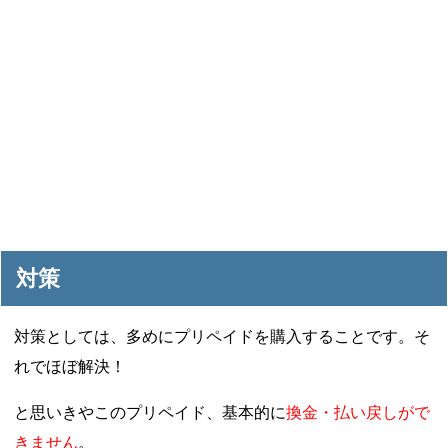
対策
対策としては、多めにプリペイドを購入することです。そ
れでほぼ解決！
と思いきやこのプリペイド、基本的に
換金・払い戻しがで
きません
。