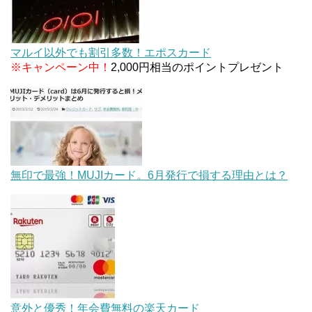
マルイ以外でも割引多数！エポスカード
※キャンペーン中！
2,000円相当のポイントプレゼント
無印で最強！MUJIカード。6月発行で損する理由とは？
意外と優秀！年会費無料の楽天カード