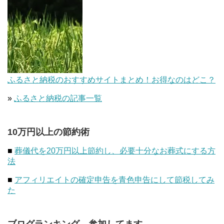
ふるさと納税のおすすめサイトまとめ！お得なのはどこ？
»
ふるさと納税の記事一覧
10万円以上の節約術
■
葬儀代を20万円以上節約し、必要十分なお葬式にする方
法
■
アフィリエイトの確定申告を青色申告にして節税してみ
た