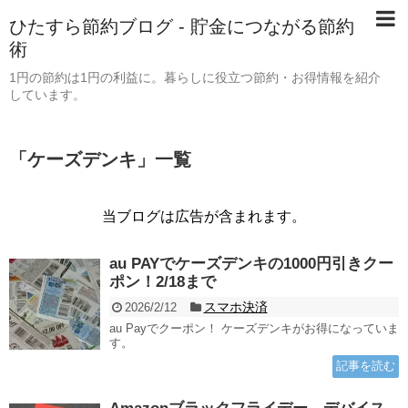
ひたすら節約ブログ - 貯金につながる節約
術
1円の節約は1円の利益に。暮らしに役立つ節約・お得情報を紹介
しています。
「
ケーズデンキ
」
一覧
当ブログは広告が含まれます。
au PAYでケーズデンキの1000円引きクー
ポン！2/18まで
スマホ決済
2026/2/12
au Payでクーポン！ ケーズデンキがお得になっていま
す。
記事を読む