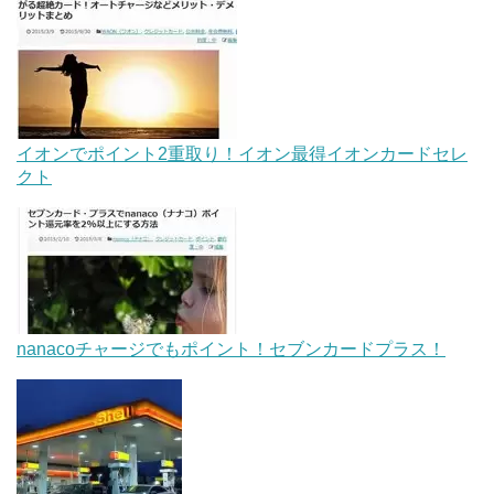
イオンでポイント2重取り！イオン最得イオンカードセレ
クト
nanacoチャージでもポイント！セブンカードプラス！