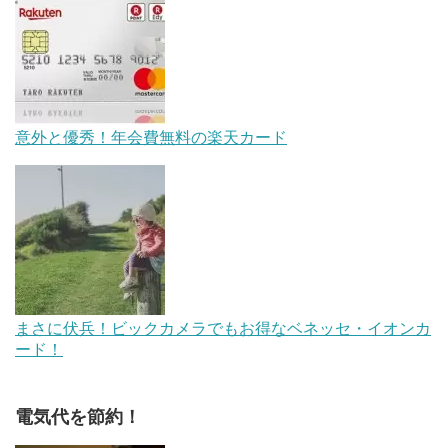
意外と優秀！年会費無料の楽天カード
まさに伏兵！ビックカメラでもお得なベネッセ・イオンカ
ード！
電気代を節約！