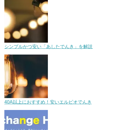
シンプルかつ安い「あしたでんき」を解説
40A以上におすすめ！安いエルピオでんき