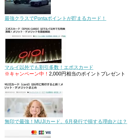
最強クラスでPontaポイントが貯まるカード！
マルイ以外でも割引多数！エポスカード
※キャンペーン中！
2,000円相当のポイントプレゼント
無印で最強！MUJIカード。6月発行で損する理由とは？