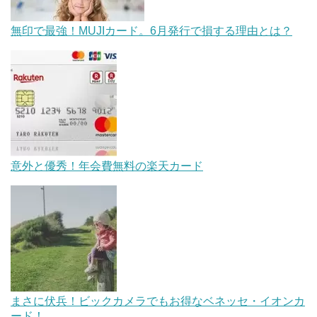
無印で最強！MUJIカード。6月発行で損する理由とは？
意外と優秀！年会費無料の楽天カード
まさに伏兵！ビックカメラでもお得なベネッセ・イオンカ
ード！