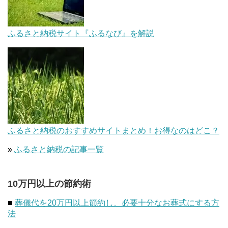
ふるさと納税サイト『ふるなび』を解説
ふるさと納税のおすすめサイトまとめ！お得なのはどこ？
»
ふるさと納税の記事一覧
10万円以上の節約術
■
葬儀代を20万円以上節約し、必要十分なお葬式にする方
法