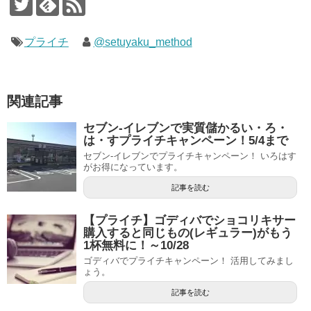
プライチ
@setuyaku_method
関連記事
セブン-イレブンで実質儲かるい・ろ・
は・すプライチキャンペーン！5/4まで
セブン-イレブンでプライチキャンペーン！ いろはす
がお得になっています。
記事を読む
【プライチ】ゴディバでショコリキサー
購入すると同じもの(レギュラー)がもう
1杯無料に！～10/28
ゴディバでプライチキャンペーン！ 活用してみまし
ょう。
記事を読む