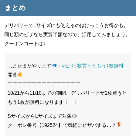
まとめ
デリバリーでLサイズにも使えるのはけっこうお得かも。
同じ額のピザなら実質半額なので、活用してみましょう。
クーポンコードは↓
⋱またまたやります
⋰
#ピザ1枚買うともう1枚無料
開幕
￣￣￣￣￣￣￣￣￣￣￣￣￣￣￣
10/21から11/10までの期間、デリバリーピザ1枚買うと
もう1枚が無料になります！！！
SサイズからLサイズまで対象◎
クーポン番号【192524】で気軽にピザパする…？