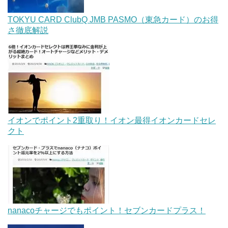
TOKYU CARD ClubQ JMB PASMO（東急カード）のお得
さ徹底解説
イオンでポイント2重取り！イオン最得イオンカードセレ
クト
nanacoチャージでもポイント！セブンカードプラス！