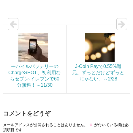
モバイルバッテリーの
J-Coin Payで0.55%還
ChargeSPOT、初利用な
元。ずっとだけどずっと
らセブン-イレブンで60
じゃない。～2/28
分無料！～11/30
コメントをどうぞ
メールアドレスが公開されることはありません。
※
が付いている欄は必
須項目です