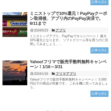
記事を読む
ミニストップで10%還元！PayPayクーポ
ン取得後、アプリ内のPayPay決済で。
6/11まで
アプリ
2024/5/23
ミニストップアプリ、PayPayでキャンペーン！ 最大
10%還元となります。 ソフトクリーム等を買うのに活
用してみましょう。...
記事を読む
Yahoo!フリマで販売手数料無料キャンペ
ーン！1/16～3/31
フリマアプリ
2024/1/16
Yahoo!フリマで販売手数料無料キャンペーン！ 5,000
円以下の商品が対象です。 これを機に売ってみましょ
う。
記事を読む