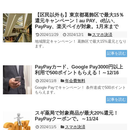
【区民以外も】東京都葛飾区で最大15％
還元キャンペーン！au PAY、d払い、
PayPay、楽天ペイが対象。1月末まで
スマホ決済
2024/11/29
2024/12/1
地域限定キャンペーン！ 葛飾区で最大15%還元となり
ます。
記事を読む
PayPayカード、Google Pay3000円以上
利用で500ポイントもらえる！～12/16
年会費無料
2024/11/8
Google Payでキャンペーン！ 条件達成で500ポイント
もらえます。
記事を読む
スギ薬局で対象商品が最大20%還元！
PayPayクーポンで。～11/24
スマホ決済
2024/11/5