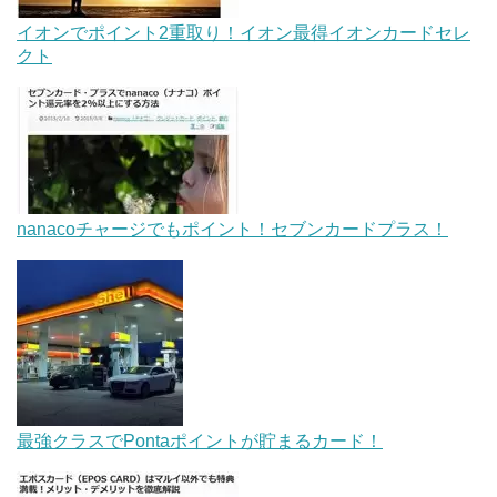
イオンでポイント2重取り！イオン最得イオンカードセレ
クト
nanacoチャージでもポイント！セブンカードプラス！
最強クラスでPontaポイントが貯まるカード！