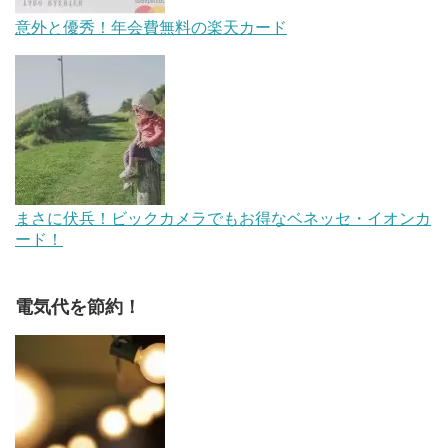
意外と優秀！年会費無料の楽天カード
まさに伏兵！ビックカメラでもお得なベネッセ・イオンカ
ード！
電気代を節約！