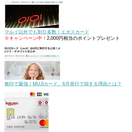
マルイ以外でも割引多数！エポスカード
※キャンペーン中！
2,000円相当のポイントプレゼント
無印で最強！MUJIカード。6月発行で損する理由とは？