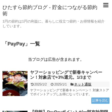
ひたすら節約ブログ - 貯金につながる節約
術
1円の節約は1円の利益に。暮らしに役立つ節約・お得情報を紹介
しています。
「
PayPay
」
一覧
当ブログは広告が含まれます。
ヤフーショッピングで新春キャンペー
ン！対象店で+3%還元。1/3まで
ネット通販
2025/1/2
2025/1/1
ヤフーショッピングで新春キャンペーン！ 対象ストア
でポイントアップしお得になっています。
記事を読む