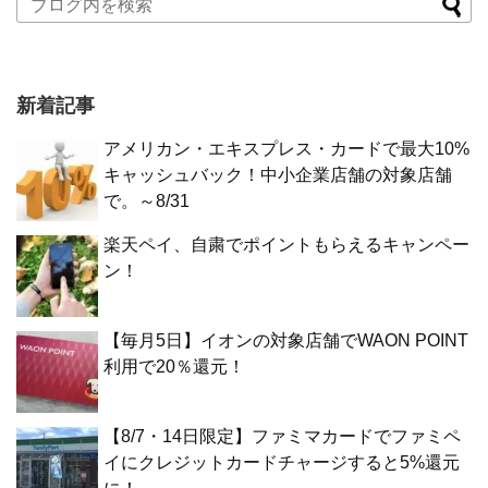
新着記事
アメリカン・エキスプレス・カードで最大10%
キャッシュバック！中小企業店舗の対象店舗
で。～8/31
楽天ペイ、自粛でポイントもらえるキャンペー
ン！
【毎月5日】イオンの対象店舗でWAON POINT
利用で20％還元！
【8/7・14日限定】ファミマカードでファミペ
イにクレジットカードチャージすると5%還元