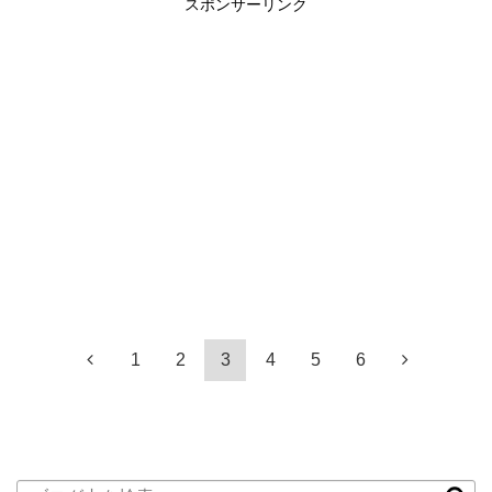
スポンサーリンク
1
2
3
4
5
6