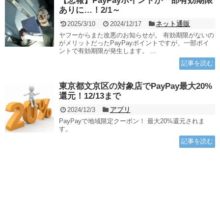
【悲報】PayPayポイントが一部有効期限
ありに…！2/1～
ネット通販
2025/3/10
2024/12/17
ヤフーからまた改悪のお知らせが。 有効期限がないの
がメリットだったPayPayポイントですが、一部ポイ
ントで有効期限が発生します。 ...
記事を読む
東京都文京区の対象店でPayPay最大20%
還元！12/13まで
アプリ
2024/12/3
PayPayで地域限定クーポン！ 最大20%還元されま
す。
記事を読む