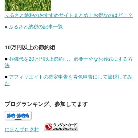
ふるさと納税のおすすめサイトまとめ！お得なのはどこ？
»
ふるさと納税の記事一覧
10万円以上の節約術
■
葬儀代を20万円以上節約し、必要十分なお葬式にする方
法
■
アフィリエイトの確定申告を青色申告にして節税してみ
た
ブログランキング、参加してます
にほんブログ村