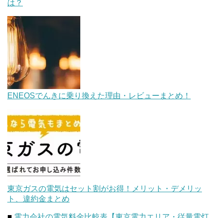
は？
ENEOSでんきに乗り換えた理由・レビューまとめ！
東京ガスの電気はセット割がお得！メリット・デメリッ
ト、違約金まとめ
■
電力会社の電気料金比較表【東京電力エリア・従量電灯