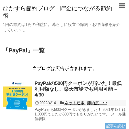
ひたすら節約ブログ - 貯金につながる節約
術
1円の節約は1円の利益に。暮らしに役立つ節約・お得情報を紹介
しています。
「
PayPal
」
一覧
当ブログは広告が含まれます。
PayPalの500円クーポンが届いた！最低
利用額なし、楽天市場でも利用可能～
4/30
ネット通販
節約度：中
2022/4/14
,
PayPalから500円クーポンがきました！ 2021年12月は
1,000円でしたが500円でもありがたいです。 メール受
信者限...
記事を読む