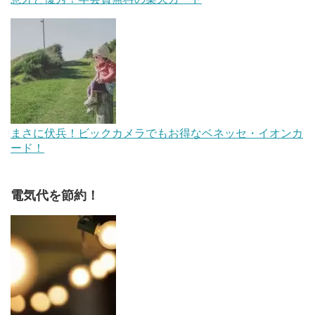
まさに伏兵！ビックカメラでもお得なベネッセ・イオンカ
ード！
電気代を節約！