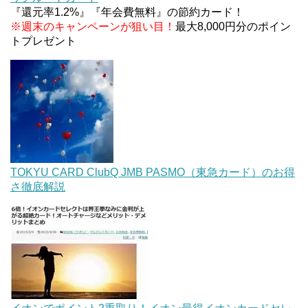
『還元率1.2%』『年会費無料』の節約カード！
※週末のキャンペーンが狙い目！
最大8,000円分のポイン
トプレゼント
TOKYU CARD ClubQ JMB PASMO（東急カード）のお得
さ徹底解説