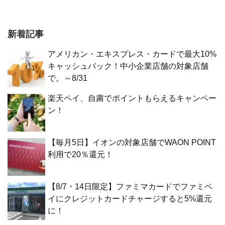
新着記事
アメリカン・エキスプレス・カードで最大10%
キャッシュバック！中小企業店舗の対象店舗
で。～8/31
楽天ペイ、自粛でポイントもらえるキャンペー
ン！
【毎月5日】イオンの対象店舗でWAON POINT
利用で20％還元！
【8/7・14日限定】ファミマカードでファミペ
イにクレジットカードチャージすると5%還元
に！