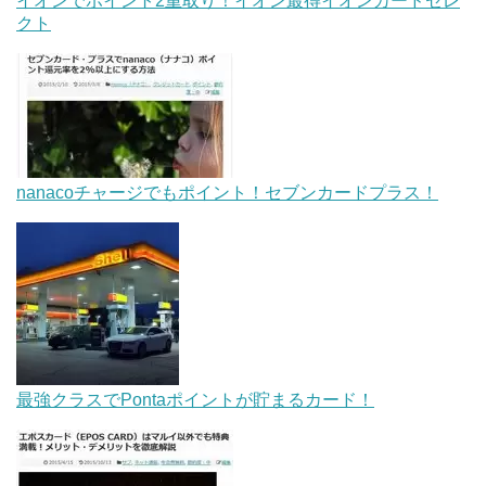
イオンでポイント2重取り！イオン最得イオンカードセレ
クト
nanacoチャージでもポイント！セブンカードプラス！
最強クラスでPontaポイントが貯まるカード！