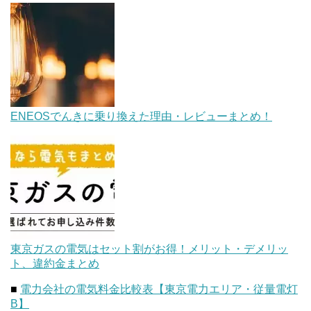
ENEOSでんきに乗り換えた理由・レビューまとめ！
東京ガスの電気はセット割がお得！メリット・デメリッ
ト、違約金まとめ
■
電力会社の電気料金比較表【東京電力エリア・従量電灯
B】