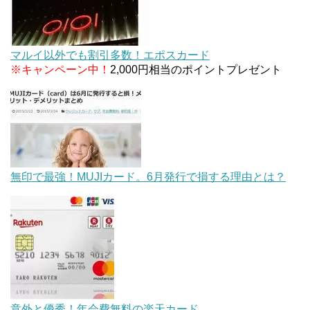
マルイ以外でも割引多数！エポスカード
※キャンペーン中！
2,000円相当のポイントプレゼント
無印で最強！MUJIカード。6月発行で損する理由とは？
意外と優秀！年会費無料の楽天カード