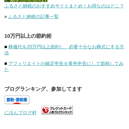
ふるさと納税のおすすめサイトまとめ！お得なのはどこ？
»
ふるさと納税の記事一覧
10万円以上の節約術
■
葬儀代を20万円以上節約し、必要十分なお葬式にする方
法
■
アフィリエイトの確定申告を青色申告にして節税してみ
た
ブログランキング、参加してます
にほんブログ村