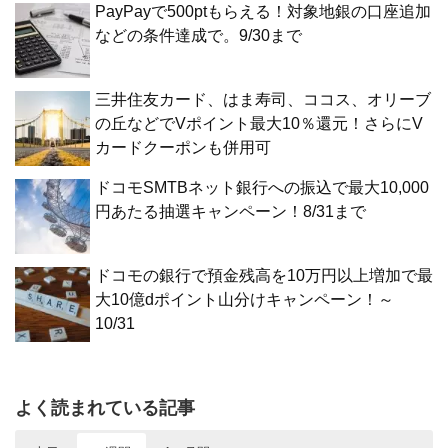
PayPayで500ptもらえる！対象地銀の口座追加
などの条件達成で。9/30まで
三井住友カード、はま寿司、ココス、オリーブ
の丘などでVポイント最大10％還元！さらにV
カードクーポンも併用可
ドコモSMTBネット銀行への振込で最大10,000
円あたる抽選キャンペーン！8/31まで
ドコモの銀行で預金残高を10万円以上増加で最
大10億dポイント山分けキャンペーン！～
10/31
よく読まれている記事