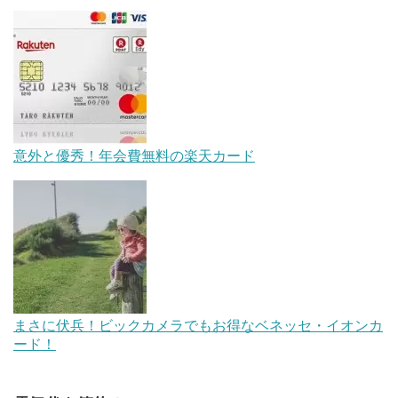
意外と優秀！年会費無料の楽天カード
まさに伏兵！ビックカメラでもお得なベネッセ・イオンカ
ード！