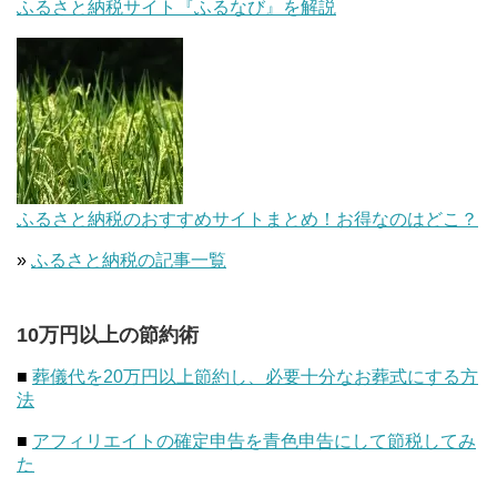
ふるさと納税サイト『ふるなび』を解説
ふるさと納税のおすすめサイトまとめ！お得なのはどこ？
»
ふるさと納税の記事一覧
10万円以上の節約術
■
葬儀代を20万円以上節約し、必要十分なお葬式にする方
法
■
アフィリエイトの確定申告を青色申告にして節税してみ
た