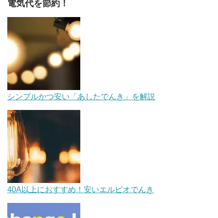
電気代を節約！
シンプルかつ安い「あしたでんき」を解説
40A以上におすすめ！安いエルピオでんき