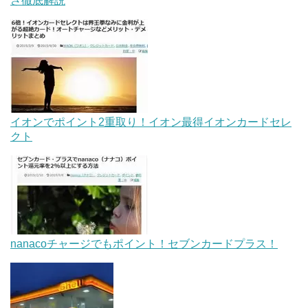
さ徹底解説
イオンでポイント2重取り！イオン最得イオンカードセレ
クト
nanacoチャージでもポイント！セブンカードプラス！