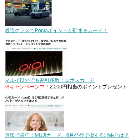
最強クラスでPontaポイントが貯まるカード！
マルイ以外でも割引多数！エポスカード
※キャンペーン中！
2,000円相当のポイントプレゼント
無印で最強！MUJIカード。6月発行で損する理由とは？