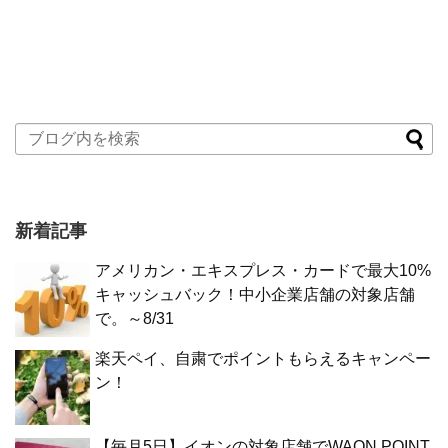
新着記事
アメリカン・エキスプレス・カードで最大10%
キャッシュバック！中小企業店舗の対象店舗
で。～8/31
楽天ペイ、自粛でポイントもらえるキャンペー
ン！
【毎月5日】イオンの対象店舗でWAON POINT