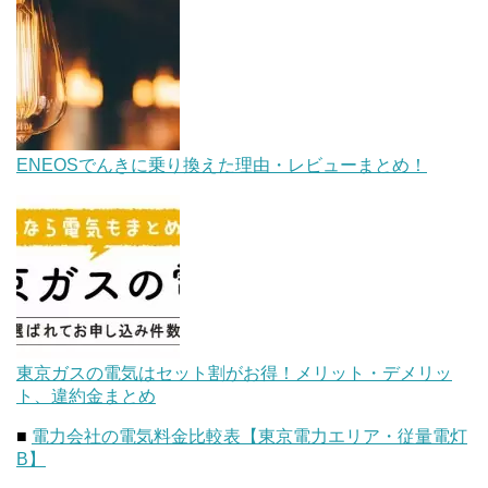
ENEOSでんきに乗り換えた理由・レビューまとめ！
東京ガスの電気はセット割がお得！メリット・デメリッ
ト、違約金まとめ
■
電力会社の電気料金比較表【東京電力エリア・従量電灯
B】