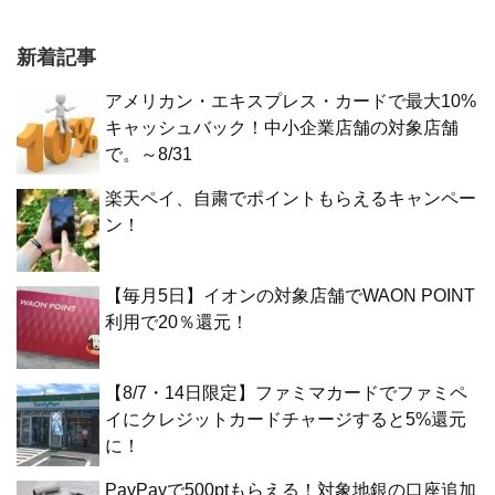
新着記事
アメリカン・エキスプレス・カードで最大10%
キャッシュバック！中小企業店舗の対象店舗
で。～8/31
楽天ペイ、自粛でポイントもらえるキャンペー
ン！
【毎月5日】イオンの対象店舗でWAON POINT
利用で20％還元！
【8/7・14日限定】ファミマカードでファミペ
イにクレジットカードチャージすると5%還元
に！
PayPayで500ptもらえる！対象地銀の口座追加