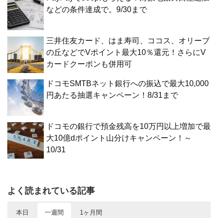
などの条件達成で。9/30まで
三井住友カード、はま寿司、ココス、オリーブ
の丘などでVポイント最大10％還元！さらにV
カードクーポンも併用可
ドコモSMTBネット銀行への振込で最大10,000
円あたる抽選キャンペーン！8/31まで
ドコモの銀行で預金残高を10万円以上増加で最
大10億dポイント山分けキャンペーン！～
10/31
よく読まれている記事
本日
一週間
1ヶ月間