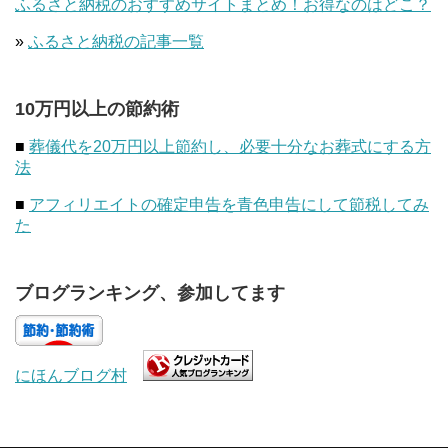
ふるさと納税のおすすめサイトまとめ！お得なのはどこ？
»
ふるさと納税の記事一覧
10万円以上の節約術
■
葬儀代を20万円以上節約し、必要十分なお葬式にする方
法
■
アフィリエイトの確定申告を青色申告にして節税してみ
た
ブログランキング、参加してます
にほんブログ村