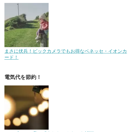
まさに伏兵！ビックカメラでもお得なベネッセ・イオンカ
ード！
電気代を節約！