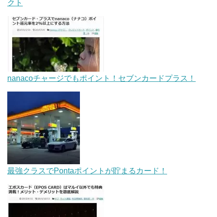
クト
nanacoチャージでもポイント！セブンカードプラス！
最強クラスでPontaポイントが貯まるカード！