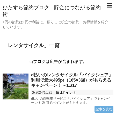
ひたすら節約ブログ - 貯金につながる節約
術
1円の節約は1円の利益に。暮らしに役立つ節約・お得情報を紹介
しています。
「
レンタサイクル
」
一覧
当ブログは広告が含まれます。
d払いのレンタサイクル「バイクシェア」
利用で最大495pt（165×3回）がもらえる
キャンペーン！～11/17
dポイント
2024/10/21
d払いの自転車サービス「バイクシェア」でキャンペ
ーン！ 利用でポイントがもらえます。
記事を読む