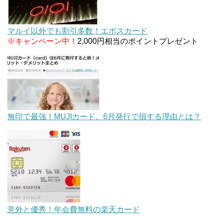
マルイ以外でも割引多数！エポスカード
※キャンペーン中！
2,000円相当のポイントプレゼント
無印で最強！MUJIカード。6月発行で損する理由とは？
意外と優秀！年会費無料の楽天カード