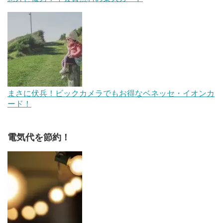
まさに伏兵！ビックカメラでもお得なベネッセ・イオンカ
ード！
電気代を節約！