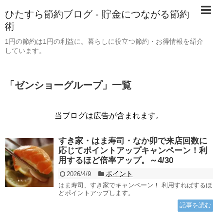
ひたすら節約ブログ - 貯金につながる節約
術
1円の節約は1円の利益に。暮らしに役立つ節約・お得情報を紹介
しています。
「
ゼンショーグループ
」
一覧
当ブログは広告が含まれます。
すき家・はま寿司・なか卯で来店回数に
応じてポイントアップキャンペーン！利
用するほど倍率アップ。～4/30
ポイント
2026/4/9
はま寿司、すき家でキャンペーン！ 利用すればするほ
どポイントアップします。
記事を読む