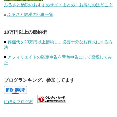
ふるさと納税のおすすめサイトまとめ！お得なのはどこ？
»
ふるさと納税の記事一覧
10万円以上の節約術
■
葬儀代を20万円以上節約し、必要十分なお葬式にする方
法
■
アフィリエイトの確定申告を青色申告にして節税してみ
た
ブログランキング、参加してます
にほんブログ村