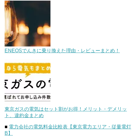
ENEOSでんきに乗り換えた理由・レビューまとめ！
東京ガスの電気はセット割がお得！メリット・デメリッ
ト、違約金まとめ
■
電力会社の電気料金比較表【東京電力エリア・従量電灯
B】