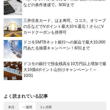
などの条件達成で。9/30まで
三井住友カード、はま寿司、ココス、オリーブ
の丘などでVポイント最大10％還元！さらにV
カードクーポンも併用可
ドコモSMTBネット銀行への振込で最大10,000
円あたる抽選キャンペーン！8/31まで
ドコモの銀行で預金残高を10万円以上増加で最
大10億dポイント山分けキャンペーン！～
10/31
よく読まれている記事
本日
一週間
1ヶ月間