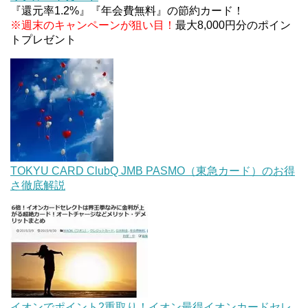
『還元率1.2%』『年会費無料』の節約カード！
※週末のキャンペーンが狙い目！
最大8,000円分のポイン
トプレゼント
TOKYU CARD ClubQ JMB PASMO（東急カード）のお得
さ徹底解説
イオンでポイント2重取り！イオン最得イオンカードセレ