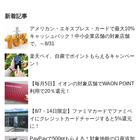
新着記事
アメリカン・エキスプレス・カードで最大10%
キャッシュバック！中小企業店舗の対象店舗
で。～8/31
楽天ペイ、自粛でポイントもらえるキャンペー
ン！
【毎月5日】イオンの対象店舗でWAON POINT
利用で20％還元！
【8/7・14日限定】ファミマカードでファミペ
イにクレジットカードチャージすると5%還元
に！
PayPayで500ptもらえる！対象地銀の口座追加