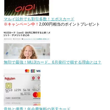
マルイ以外でも割引多数！エポスカード
※キャンペーン中！
2,000円相当のポイントプレゼント
無印で最強！MUJIカード。6月発行で損する理由とは？
意外と優秀！年会費無料の楽天カード