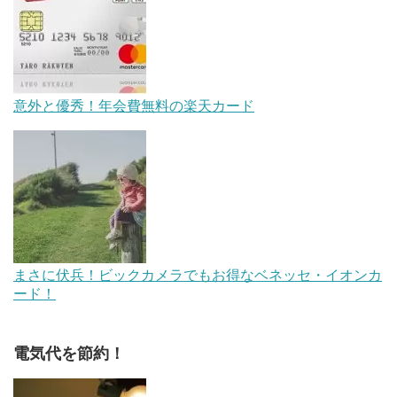
意外と優秀！年会費無料の楽天カード
まさに伏兵！ビックカメラでもお得なベネッセ・イオンカ
ード！
電気代を節約！