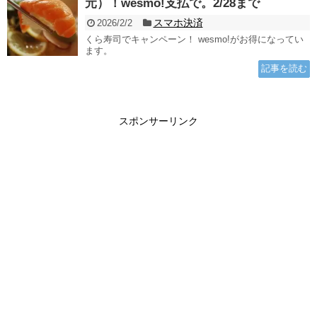
元）！wesmo!支払で。2/28まで
スマホ決済
2026/2/2
くら寿司でキャンペーン！ wesmo!がお得になってい
ます。
記事を読む
スポンサーリンク