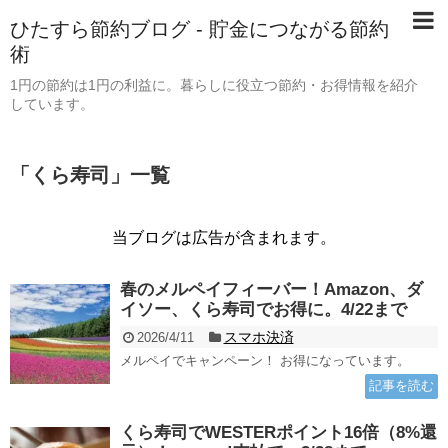
ひたすら節約ブログ - 貯金につながる節約
術
1円の節約は1円の利益に。暮らしに役立つ節約・お得情報を紹介
しています。
「
くら寿司
」
一覧
当ブログは広告が含まれます。
春のメルペイフィーバー！Amazon、ダ
イソー、くら寿司でお得に。4/22まで
スマホ決済
2026/4/11
メルペイでキャンペーン！ お得になっています。
記事を読む
くら寿司でWESTERポイント16倍（8%還