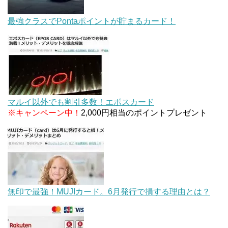
最強クラスでPontaポイントが貯まるカード！
マルイ以外でも割引多数！エポスカード
※キャンペーン中！
2,000円相当のポイントプレゼント
無印で最強！MUJIカード。6月発行で損する理由とは？