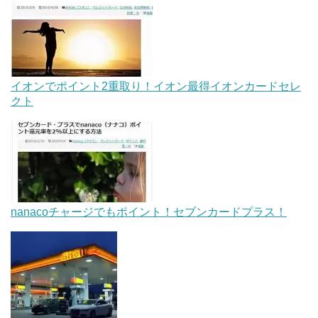
イオンでポイント2重取り！イオン最得イオンカードセレ
クト
nanacoチャージでもポイント！セブンカードプラス！