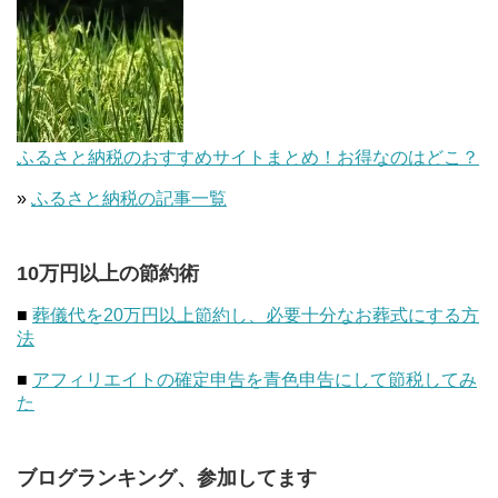
ふるさと納税のおすすめサイトまとめ！お得なのはどこ？
»
ふるさと納税の記事一覧
10万円以上の節約術
■
葬儀代を20万円以上節約し、必要十分なお葬式にする方
法
■
アフィリエイトの確定申告を青色申告にして節税してみ
た
ブログランキング、参加してます