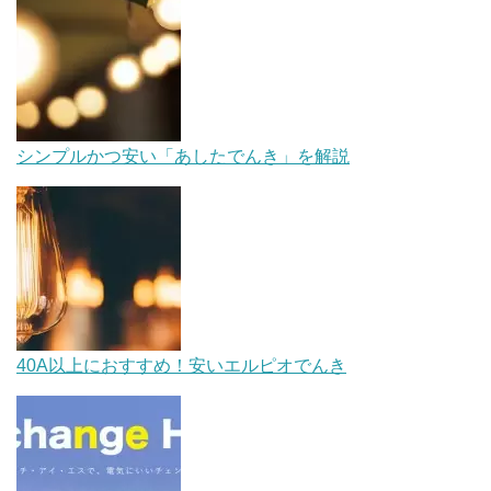
シンプルかつ安い「あしたでんき」を解説
40A以上におすすめ！安いエルピオでんき